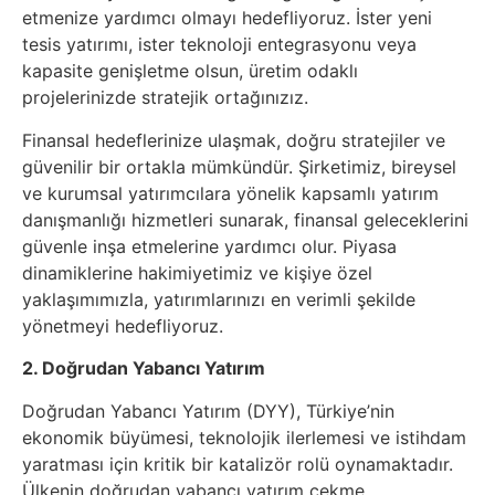
etmenize yardımcı olmayı hedefliyoruz. İster yeni
tesis yatırımı, ister teknoloji entegrasyonu veya
kapasite genişletme olsun, üretim odaklı
projelerinizde stratejik ortağınızız.
Finansal hedeflerinize ulaşmak, doğru stratejiler ve
güvenilir bir ortakla mümkündür. Şirketimiz, bireysel
ve kurumsal yatırımcılara yönelik kapsamlı yatırım
danışmanlığı hizmetleri sunarak, finansal geleceklerini
güvenle inşa etmelerine yardımcı olur. Piyasa
dinamiklerine hakimiyetimiz ve kişiye özel
yaklaşımımızla, yatırımlarınızı en verimli şekilde
yönetmeyi hedefliyoruz.
2. Doğrudan Yabancı Yatırım
Doğrudan Yabancı Yatırım (DYY), Türkiye’nin
ekonomik büyümesi, teknolojik ilerlemesi ve istihdam
yaratması için kritik bir katalizör rolü oynamaktadır.
Ülkenin doğrudan yabancı yatırım çekme