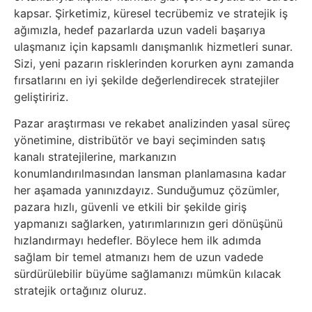
kapsar. Şirketimiz, küresel tecrübemiz ve stratejik iş
ağımızla, hedef pazarlarda uzun vadeli başarıya
ulaşmanız için kapsamlı danışmanlık hizmetleri sunar.
Sizi, yeni pazarın risklerinden korurken aynı zamanda
fırsatlarını en iyi şekilde değerlendirecek stratejiler
geliştiririz.
Pazar araştırması ve rekabet analizinden yasal süreç
yönetimine, distribütör ve bayi seçiminden satış
kanalı stratejilerine, markanızın
konumlandırılmasından lansman planlamasına kadar
her aşamada yanınızdayız. Sunduğumuz çözümler,
pazara hızlı, güvenli ve etkili bir şekilde giriş
yapmanızı sağlarken, yatırımlarınızın geri dönüşünü
hızlandırmayı hedefler. Böylece hem ilk adımda
sağlam bir temel atmanızı hem de uzun vadede
sürdürülebilir büyüme sağlamanızı mümkün kılacak
stratejik ortağınız oluruz.