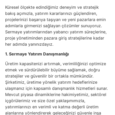
Küresel ölçekte edindiğimiz deneyim ve stratejik
bakış açımızla, yatırım kararlarınızı güçlendiren,
projelerinizi başarıya taşıyan ve yeni pazarlara emin
adımlarla girmenizi sağlayan çözümler sunuyoruz.
Sermaye yatırımlarından yabancı yatırım süreçlerine,
proje yönetiminden pazara giriş stratejilerine kadar
her adımda yanınızdayız.
1. Sermaye Yatırım Danışmanlığı
Üretim kapasitenizi artırmak, verimliliğinizi optimize
etmek ve sürdürülebilir büyüme sağlamak, doğru
stratejiler ve güvenilir bir ortakla mümkündür.
Şirketimiz, üretime yönelik yatırım hedeflerinize
ulaşmanız için kapsamlı danışmanlık hizmetleri sunar.
Mevcut piyasa dinamiklerine hakimiyetimiz, sektörel
içgörülerimiz ve size özel yaklaşımımızla,
yatırımlarınızı en verimli ve katma değerli üretim
alanlarına yönlendirerek geleceğinizi güvenle inşa