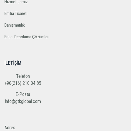
Hizmetlerimiz
Emtia Ticareti
Danışmanlık
Enerji Depolama Çözümleri
İLETIŞIM
Telefon
+90(216) 210 04 85
E-Posta
info@gtkglobal.com
Adres