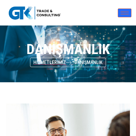
DANIŞMANLIK
HİZMETLERİMİZ
DANIŞMANLIK