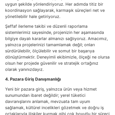
uygun şekilde yönlendiriyoruz. Her adımda titiz bir
koordinasyon sağlayarak, karmaşık süreçleri net ve
yönetilebilir hale getiriyoruz.
Şeffaf ilerleme takibi ve düzenli raporlama
sistemlerimiz sayesinde, projenizin her aşamasında
bilgiye dayalı kararlar almanızı sağlıyoruz. Amacımız,
yalnızca projelerinizi tamamlamak değil; onları
sürdürülebilir, ölçülebilir ve somut bir başarıya
dönüştürmektir. Deneyimli ekibimizle, ölçeği ne olursa
olsun her projede güvenilir ve stratejik ortağınız
olarak yanınızdayız.
4. Pazara Giriş Danışmanlığı
Yeni bir pazara giriş, yalnızca ürün veya hizmet
sunumundan ibaret değildir; yerel tüketici
davranışlarını anlamak, mevzuata tam uyum
sağlamak, kültürel incelikleri gözetmek ve doğru iş
ortaklarıyla ilişkiler kurmak gibi çok boyutlu bir süreci