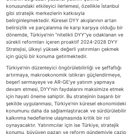
konusundaki etkileyici ilerlemesi, özellikle İstanbul
gibi stratejik merkezlerin katkısıyla
belirginleşmektedir. Küresel DYY akışlarının artan
belirsizlik ve parçalanma ile karşı karşıya olduğu bir
dönemde, Türkiye’nin “nitelikli DYY”ye odaklanan ve
sürekli reformları içeren proaktif 2024-2028 DYY
Stratejisi, ülkeyi yüksek değerli yatırımları çekmek
için güçlü bir konuma getirmektedir.
Türkiye’nin düzenleyici öngörülebilirliği ve şeffaflığı
artırmaya, makroekonomik istikrarı güçlendirmeye,
beşerî sermayeye ve AR-GE’ye yatırım yapmaya
devam etmesi, DYY’nin faydalarını maksimize etmek
için hayati öneme sahiptir. Bu stratejinin başarılı bir
şekilde uygulanması, Türkiye’nin küresel ekonomideki
konumunu daha da sağlamlaştıracak ve sürdürülebilir
kalkınma hedeflerine ulaşmasında kritik bir rol
oynayacaktır. Yatırımcılar için ise Türkiye, stratejik
konumu, büyüyen pazarı ve reform gündemiyle cazip